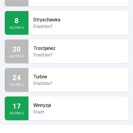
8
Stryschawka
Stadtdorf
AQI PM2.5
20
Trostjanez
Stadtdorf
AQI PM2.5
24
Turbiw
Stadtdorf
AQI PM2.5
17
Winnyzja
Stadt
AQI PM2.5