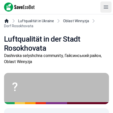
SaveEcoBot
Ope
Luftqualität in Ukraine
Oblast Winnyzja
Dorf Rosokhovata
Luftqualität in der Stadt
Rosokhovata
Dashivska selyshchna community, Гайсинський район,
Oblast Winnyzja
?