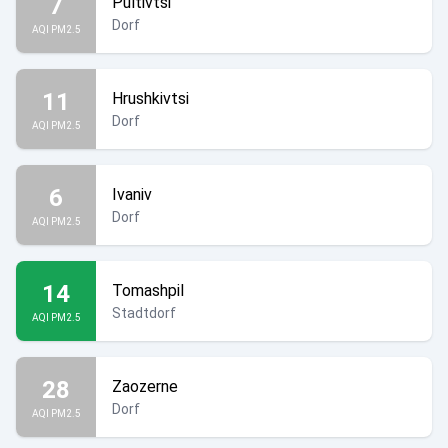
7
Pultivtsi
Dorf
AQI PM2.5
11
Hrushkivtsi
Dorf
AQI PM2.5
6
Ivaniv
Dorf
AQI PM2.5
14
Tomashpil
Stadtdorf
AQI PM2.5
28
Zaozerne
Dorf
AQI PM2.5