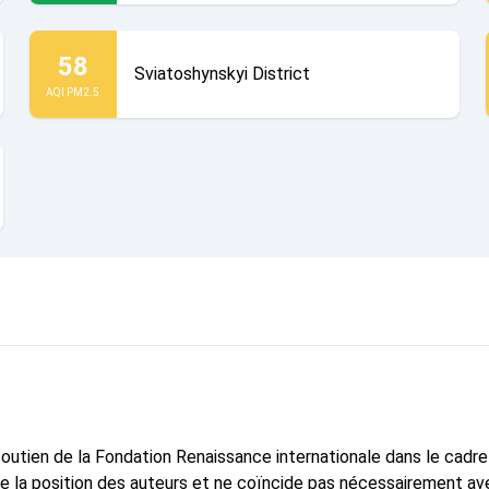
58
Sviatoshynskyi District
AQI PM2.5
 soutien de la Fondation Renaissance internationale dans le cadr
te la position des auteurs et ne coïncide pas nécessairement ave