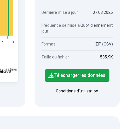
Dernière mise à jour
07.08.2026
Fréquence de mise à
Quotidiennement
jour
7
8
Format
ZIP (CSV)
Taille du fichier
535.9K
 - les fines particules de PM2,5.
Télécharger les données
Conditions d'utilisation