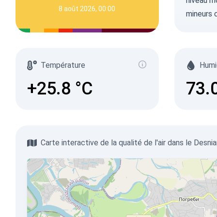
niveau mo
8 août 2026, 00:00
mineurs 
Température
Humi
+25.8
°C
73.
Carte interactive de la qualité de l'air dans le Desnia