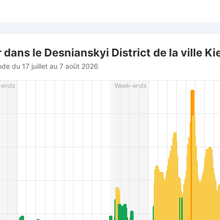
strict de la ville Kiev
 dans le Desnianskyi District de la ville Ki
ode du 17 juillet au 7 août 2026
rom 2026-07-17 20:00:00 to 2026-08-07 21:00:00.
-ends
Week-ends
es from 7 to 114.