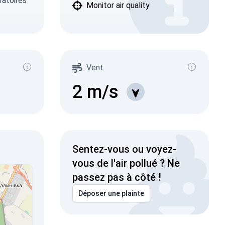
ratoires
Monitor air quality
Vent
2
m/s
Sentez-vous ou voyez-
vous de l'air pollué ? Ne
passez pas à côté !
Déposer une plainte