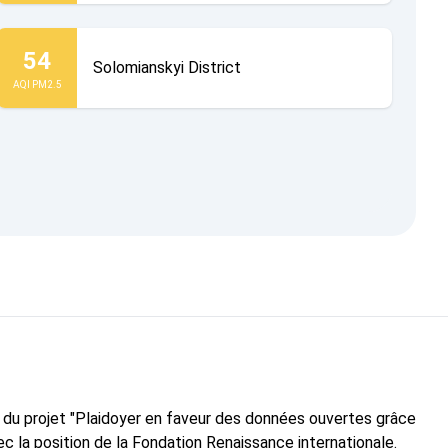
54
Solomianskyi District
AQI PM2.5
e du projet "Plaidoyer en faveur des données ouvertes grâce
c la position de la Fondation Renaissance internationale.