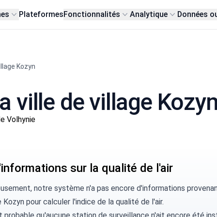
nes
Plateformes
Fonctionnalités
Analytique
Données o
illage Kozyn
la ville de village Kozy
e Volhynie
informations sur la qualité de l'air
usement, notre système n'a pas encore d'informations provenant 
 Kozyn pour calculer l'indice de la qualité de l'air.
rt probable qu'aucune station de surveillance n'ait encore été ins