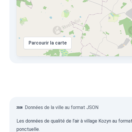
Parcourir la carte
Données de la ville au format JSON
Les données de qualité de l’air à village Kozyn au form
ponctuelle.