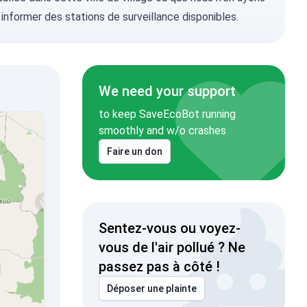
 informer
des stations de surveillance disponibles.
We need your support
to keep SaveEcoBot running
smoothly and w/o crashes
Faire un don
Sentez-vous ou voyez-
vous de l'air pollué ? Ne
passez pas à côté !
Déposer une plainte