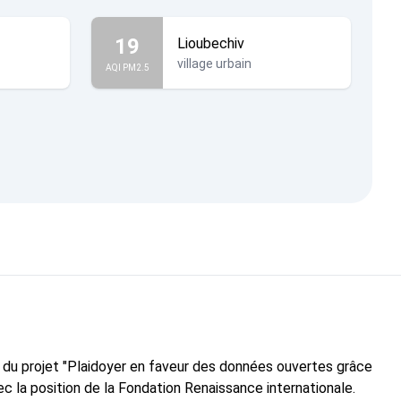
19
Lioubechiv
village urbain
AQI PM2.5
e du projet "Plaidoyer en faveur des données ouvertes grâce
c la position de la Fondation Renaissance internationale.