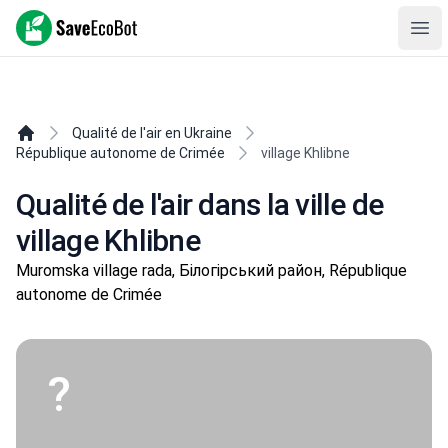
SaveEcoBot
Ope
Qualité de l'air en Ukraine
République autonome de Crimée
village Khlibne
Qualité de l'air dans la ville de
village Khlibne
Muromska village rada, Білогірський район, République
autonome de Crimée
?