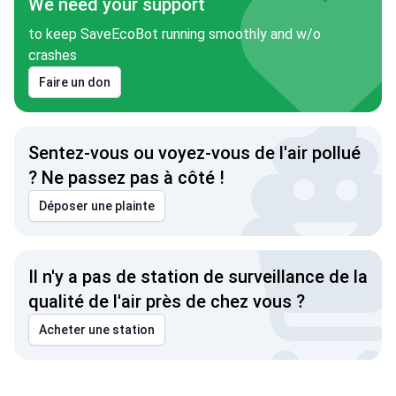
We need your support
to keep SaveEcoBot running smoothly and w/o
crashes
Faire un don
Sentez-vous ou voyez-vous de l'air pollué
? Ne passez pas à côté !
Déposer une plainte
Il n'y a pas de station de surveillance de la
qualité de l'air près de chez vous ?
Acheter une station