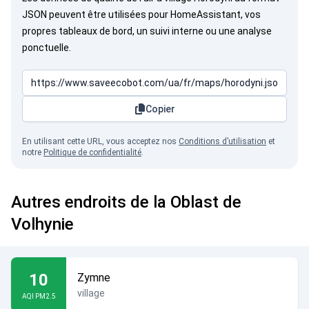
JSON peuvent être utilisées pour HomeAssistant, vos
propres tableaux de bord, un suivi interne ou une analyse
ponctuelle.
Copier
En utilisant cette URL, vous acceptez nos
Conditions d’utilisation
et
notre
Politique de confidentialité
.
Autres endroits de la Oblast de
Volhynie
10
Zymne
village
AQI PM2.5