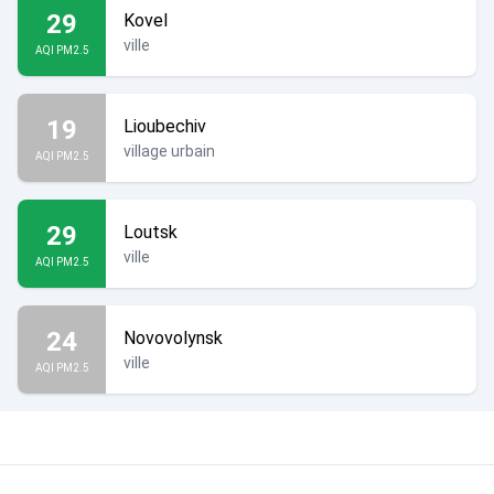
29
Kovel
ville
AQI PM2.5
19
Lioubechiv
village urbain
AQI PM2.5
29
Loutsk
ville
AQI PM2.5
24
Novovolynsk
ville
AQI PM2.5