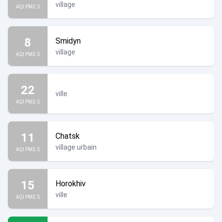
village
AQI PM2.5
8
Smidyn
village
AQI PM2.5
22
ville
AQI PM2.5
11
Chatsk
village urbain
AQI PM2.5
15
Horokhiv
ville
AQI PM2.5