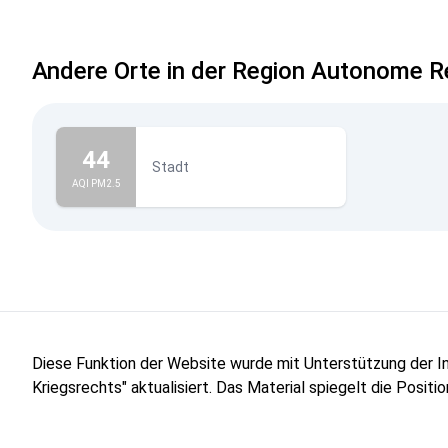
Andere Orte in der Region Autonome R
44
Stadt
AQI PM2.5
Diese Funktion der Website wurde mit Unterstützung der 
Kriegsrechts" aktualisiert. Das Material spiegelt die Posit