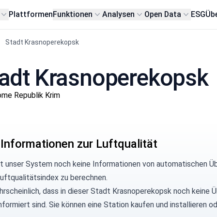
Plattformen
Funktionen
Analysen
Open Data
ESG
Übe
Stadt Krasnoperekopsk
Stadt Krasnoperekopsk
ome Republik Krim
 Informationen zur Luftqualität
at unser System noch keine Informationen von automatischen Ü
uftqualitätsindex zu berechnen.
hrscheinlich, dass in dieser Stadt Krasnoperekopsk noch keine Ü
informiert sind. Sie können eine Station kaufen und installiere