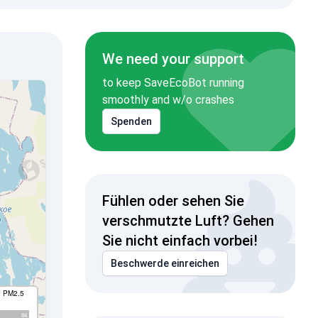
We need your support
to keep SaveEcoBot running
smoothly and w/o crashes
Spenden
Fühlen oder sehen Sie
verschmutzte Luft? Gehen
Sie nicht einfach vorbei!
Beschwerde einreichen
I PM2.5
84