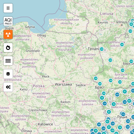
AQI
PM2.5