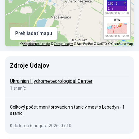
16
0.501-2
6
2.1+
06.08.2026, 07:08
ISW
Prehliadať mapu
05.08.2026, 22:49
©
Nepreverené údaje
©
Zdroje údajov
© SaveEcoBot
© CARTO
© OpenStreetMap
Zdroje Údajov
Ukrainian Hydrometeorological Center
1 staníc
Celkový počet monitorovacích staníc v mesto Lebedyn - 1
staníc.
K dátumu 6 august 2026, 07:10