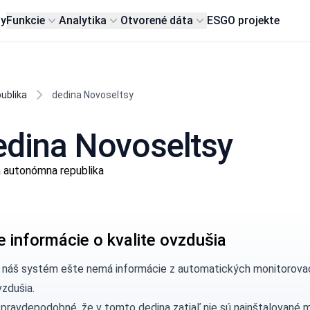
my
Funkcie
Analytika
Otvorené dáta
ESG
O projekte
ublika
dedina Novoseltsy
dedina Novoseltsy
 autonómna republika
e informácie o kvalite ovzdušia
, náš systém ešte nemá informácie z automatických monitorovac
vzdušia.
 pravdepodobné, že v tomto dedina zatiaľ nie sú nainštalované 