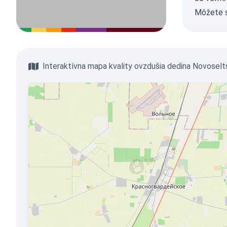
Môžete 
Interaktívna mapa kvality ovzdušia dedina Novoselt