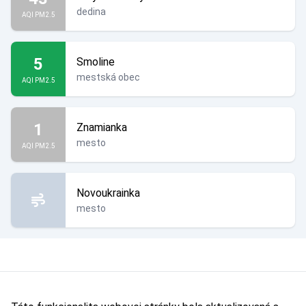
dedina
AQI PM2.5
5
Smoline
mestská obec
AQI PM2.5
1
Znamianka
mesto
AQI PM2.5
Novoukrainka
mesto