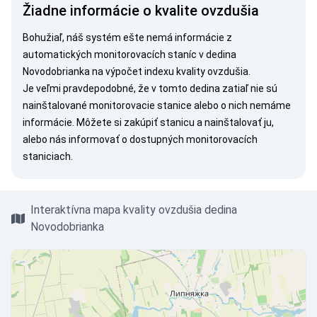
Žiadne informácie o kvalite ovzdušia
Bohužiaľ, náš systém ešte nemá informácie z
automatických monitorovacích staníc v dedina
Novodobrianka na výpočet indexu kvality ovzdušia.
Je veľmi pravdepodobné, že v tomto dedina zatiaľ nie sú
nainštalované monitorovacie stanice alebo o nich nemáme
informácie. Môžete si
zakúpiť stanicu
a nainštalovať ju,
alebo nás
informovať
o dostupných monitorovacích
staniciach.
Interaktívna mapa kvality ovzdušia dedina
Novodobrianka