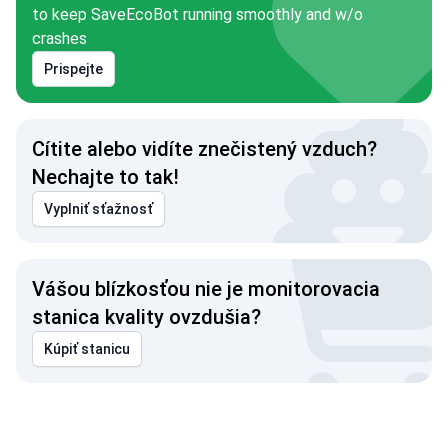
to keep SaveEcoBot running smoothly and w/o
crashes
Prispejte
Cítite alebo vidíte znečistený vzduch?
Nechajte to tak!
Vyplniť sťažnosť
Vášou blízkosťou nie je monitorovacia
stanica kvality ovzdušia?
Kúpiť stanicu