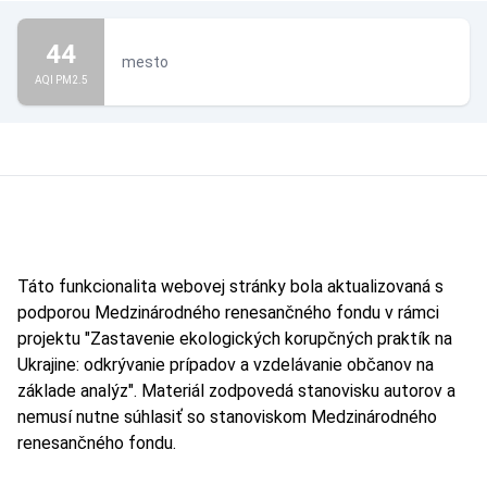
44
mesto
AQI PM2.5
Táto funkcionalita webovej stránky bola aktualizovaná s
podporou Medzinárodného renesančného fondu v rámci
projektu "Zastavenie ekologických korupčných praktík na
Ukrajine: odkrývanie prípadov a vzdelávanie občanov na
základe analýz". Materiál zodpovedá stanovisku autorov a
nemusí nutne súhlasiť so stanoviskom Medzinárodného
renesančného fondu.