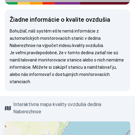
Žiadne informácie o kvalite ovzdušia
Bohužiaľ, náš systém ešte nemá informácie z
automatických monitorovacích staníc v dedina
Naberezhnoe na výpočet indexu kvality ovzdušia.
Je veľmi pravdepodobné, že v tomto dedina zatiaľ nie sú
nainštalované monitorovacie stanice alebo o nich nemáme
informácie. Môžete si
zakúpiť stanicu
a nainštalovať ju,
alebo nás
informovať
o dostupných monitorovacích
staniciach.
Interaktívna mapa kvality ovzdušia dedina
Naberezhnoe