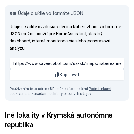
Údaje o sídle vo formáte JSON
Údaje o kvalite ovzdušia v dedina Naberezhnoe vo formáte
JSON možno použiť pre HomeAssistant, vlastný
dashboard, interné monitorovanie alebo jednorazovú
analýzu.
Kopírovať
Používaním tejto adresy URL súhlasíte s našimi
Podmienkami
používania
a
Zásadami ochrany osobných údajov
.
Iné lokality v Krymská autonómna
republika