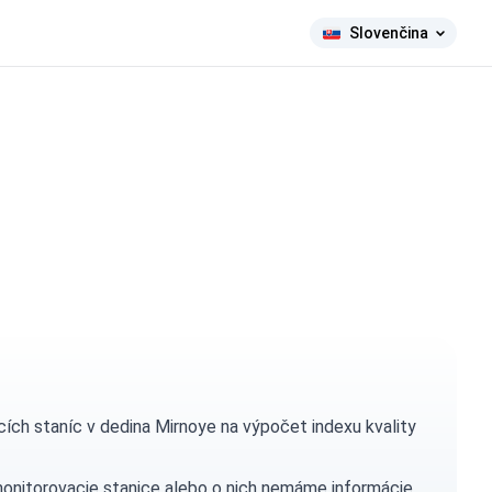
Slovenčina
ch staníc v dedina Mirnoye na výpočet indexu kvality
monitorovacie stanice alebo o nich nemáme informácie.