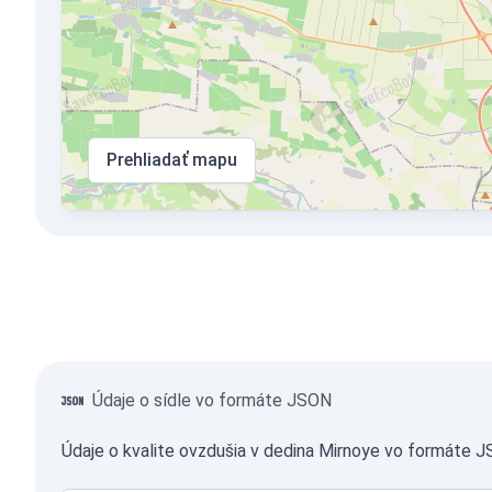
Prehliadať mapu
Údaje o sídle vo formáte JSON
Údaje o kvalite ovzdušia v dedina Mirnoye vo formáte 