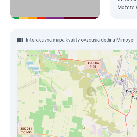
Môžete 
Interaktívna mapa kvality ovzdušia dedina Mirnoye