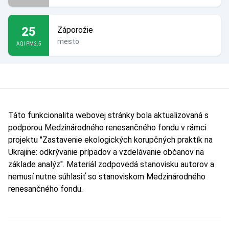
25
Záporožie
mesto
AQI PM2.5
Táto funkcionalita webovej stránky bola aktualizovaná s
podporou Medzinárodného renesančného fondu v rámci
projektu "Zastavenie ekologických korupčných praktík na
Ukrajine: odkrývanie prípadov a vzdelávanie občanov na
základe analýz". Materiál zodpovedá stanovisku autorov a
nemusí nutne súhlasiť so stanoviskom Medzinárodného
renesančného fondu.