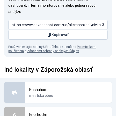
dashboard, interné monitorovanie alebo jednorazovú
analýzu.
Kopírovať
Používaním tejto adresy URL súhlasíte s našimi
Podmienkami
používania
a
Zásadami ochrany osobných údajov
.
Iné lokality v Záporožská oblasť
Kushuhum
mestská obec
6
Enerhodar