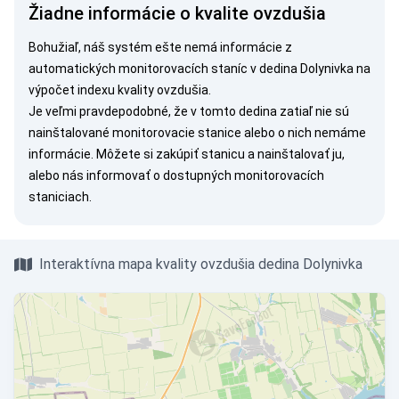
Žiadne informácie o kvalite ovzdušia
Bohužiaľ, náš systém ešte nemá informácie z
automatických monitorovacích staníc v dedina Dolynivka na
výpočet indexu kvality ovzdušia.
Je veľmi pravdepodobné, že v tomto dedina zatiaľ nie sú
nainštalované monitorovacie stanice alebo o nich nemáme
informácie. Môžete si
zakúpiť stanicu
a nainštalovať ju,
alebo nás
informovať
o dostupných monitorovacích
staniciach.
Interaktívna mapa kvality ovzdušia dedina Dolynivka