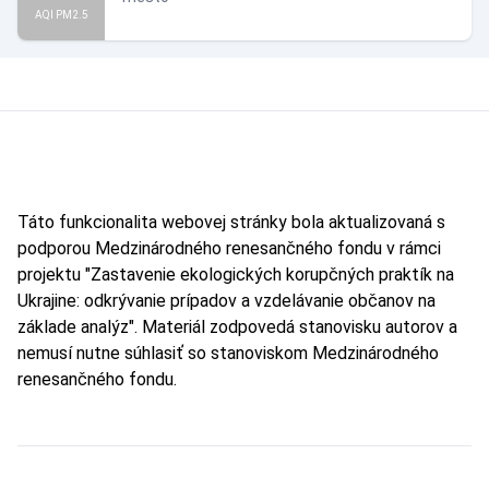
AQI PM2.5
Táto funkcionalita webovej stránky bola aktualizovaná s
podporou Medzinárodného renesančného fondu v rámci
projektu "Zastavenie ekologických korupčných praktík na
Ukrajine: odkrývanie prípadov a vzdelávanie občanov na
základe analýz". Materiál zodpovedá stanovisku autorov a
nemusí nutne súhlasiť so stanoviskom Medzinárodného
renesančného fondu.