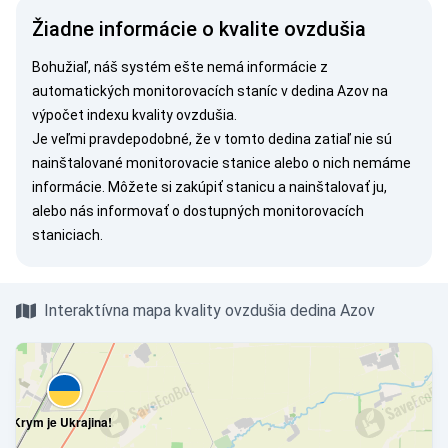
Žiadne informácie o kvalite ovzdušia
Bohužiaľ, náš systém ešte nemá informácie z
automatických monitorovacích staníc v dedina Azov na
výpočet indexu kvality ovzdušia.
Je veľmi pravdepodobné, že v tomto dedina zatiaľ nie sú
nainštalované monitorovacie stanice alebo o nich nemáme
informácie. Môžete si
zakúpiť stanicu
a nainštalovať ju,
alebo nás
informovať
o dostupných monitorovacích
staniciach.
Interaktívna mapa kvality ovzdušia dedina Azov
Krym je Ukrajina!