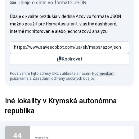
Údaje o sídle vo formáte JSON
Údaje o kvalite ovzdušia v dedina Azov vo formáte JSON
možno použiť pre HomeAssistant, vlastný dashboard,
interné monitorovanie alebo jednorazovú analýzu.
Kopírovať
Používaním tejto adresy URL súhlasíte s našimi
Podmienkami
používania
a
Zásadami ochrany osobných údajov
.
Iné lokality v Krymská autonómna
republika
44
mesto