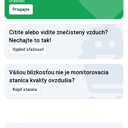
crashes
Prispejte
Cítite alebo vidíte znečistený vzduch?
Nechajte to tak!
Vyplniť sťažnosť
Vášou blízkosťou nie je monitorovacia
stanica kvality ovzdušia?
Kúpiť stanicu