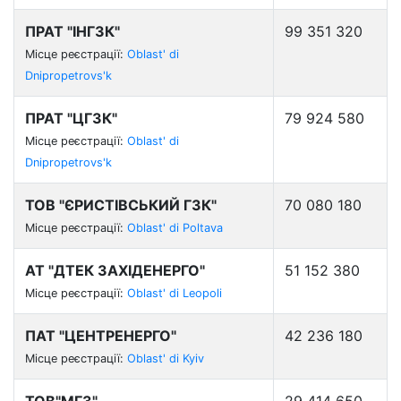
ПРАТ "ІНГЗК"
99 351 320
Місце реєстрації:
Oblast' di
Dnipropetrovs'k
ПРАТ "ЦГЗК"
79 924 580
Місце реєстрації:
Oblast' di
Dnipropetrovs'k
ТОВ "ЄРИСТІВСЬКИЙ ГЗК"
70 080 180
Місце реєстрації:
Oblast' di Poltava
АТ "ДТЕК ЗАХІДЕНЕРГО"
51 152 380
Місце реєстрації:
Oblast' di Leopoli
ПАТ "ЦЕНТРЕНЕРГО"
42 236 180
Місце реєстрації:
Oblast' di Kyiv