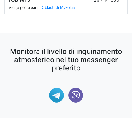
ТОВ"МГЗ"
29 414 650
Місце реєстрації:
Oblast' di Mykolaïv
Monitora il livello di inquinamento
atmosferico nel tuo messenger
preferito