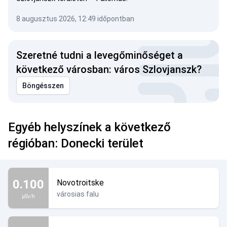
8 augusztus 2026, 12:49 időpontban
Szeretné tudni a levegőminőséget a
következő városban: város Szlovjanszk?
Böngésszen
Egyéb helyszínek a következő
régióban: Donecki terület
0.100
Novotroitske
városias falu
µSv/h