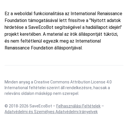
Ez a weboldal funkcionalitása az International Renaissance
Foundation támogatásával lett frissítve a "Nyitott adatok
hirdetése a SaveEcoBot segítségével a hadiállapot idején"
projekt keretében. A material az írók álláspontját tükrözi,
és nem feltétlenül egyezik meg az International
Renaissance Foundation álláspontjával.
Minden anyag a Creative Commons Attribution License 4.0
International feltételei szerint áll rendelkezésre, hacsak a
releváns oldalon másképp nem szerepel.
© 2018-2026 SaveEcoBot –
Felhasználási Feltételek
–
Adatvédelmi és Személyes Adatvédelmi Irányelvek