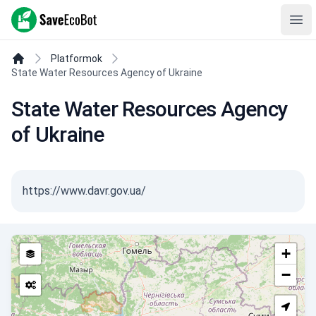
SaveEcoBot
Ope
Platformok
State Water Resources Agency of Ukraine
State Water Resources Agency
of Ukraine
https://www.davr.gov.ua/
+
−