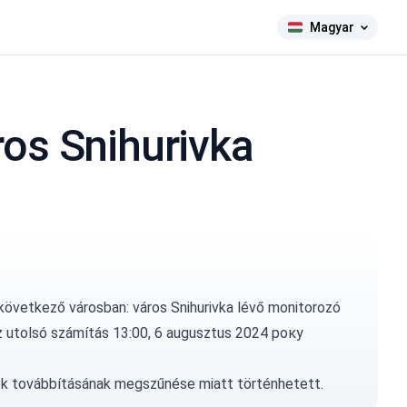
Magyar
os Snihurivka
következő városban: város Snihurivka lévő monitorozó
Az utolsó számítás 13:00, 6 augusztus 2024 року
ok továbbításának megszűnése miatt történhetett.