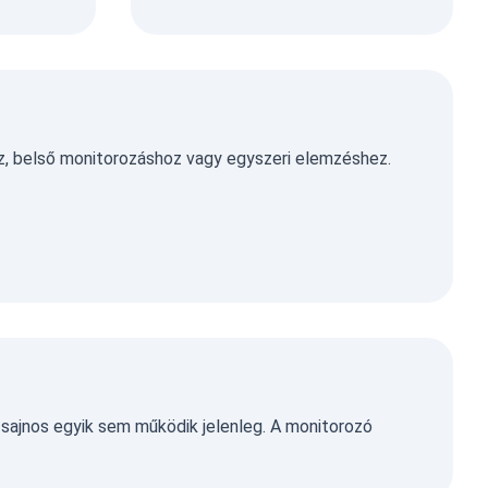
z, belső monitorozáshoz vagy egyszeri elemzéshez.
, sajnos egyik sem működik jelenleg. A monitorozó