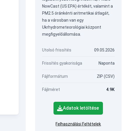
NowCast (US EPA) értékét, valamint a
PM2.5 óránkénti aritmetikai átlagát,
ha a városban van egy
Ukrhydrometeorológiai központ
megfigyelőállomása.
Utolsó frissítés
09.05.2026
Frissítés gyakorisága
Naponta
Fájlformátum
ZIP (CSV)
Fájlméret
4.9K
Adatok letöltése
Felhasználási Feltételek