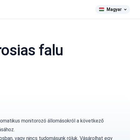
Magyar
osias falu
tomatikus monitorozó állomásokról a következő
ásához.
osban, vagy nincs tudomásunk róluk.
Vásárolhat egy