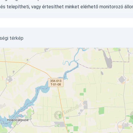
és telepítheti, vagy
értesíthet minket
elérhető monitorozó állo
ségi térkép