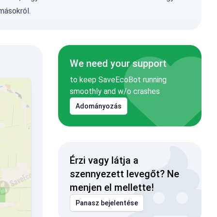
másokról.
We need your support
to keep SaveEcoBot running
smoothly and w/o crashes
Adományozás
Érzi vagy látja a
szennyezett levegőt? Ne
menjen el mellette!
Panasz bejelentése