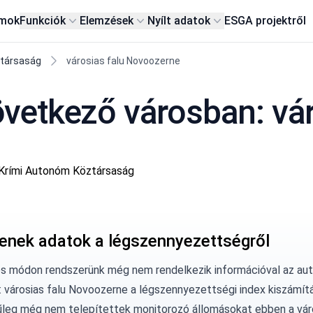
rmok
Funkciók
Elemzések
Nyílt adatok
ESG
A projektről
ztársaság
városias falu Novoozerne
etkező városban: vár
Krími Autonóm Köztársaság
enek adatok a légszennyezettségről
os módon rendszerünk még nem rendelkezik információval az au
: városias falu Novoozerne a légszennyezettségi index kiszámít
űleg még nem telepítettek monitorozó állomásokat ebben a vár