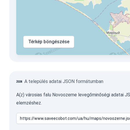
Térkép böngészése
A település adatai JSON formátumban
A(z) városias falu Novoozerne levegőminőségi adatai 
elemzéshez.