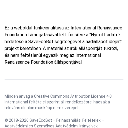
Ez a weboldal funkcionalitása az International Renaissance
Foundation támogatásával lett frissítve a "Nyitott adatok
hirdetése a SaveEcoBot segítségével a hadiállapot idején"
projekt keretében. A material az írók álláspontját tükrözi,
és nem feltétlenül egyezik meg az International
Renaissance Foundation álláspontjával.
Minden anyag a Creative Commons Attribution License 4.0
International feltételei szerint áll rendelkezésre, hacsak a
releváns oldalon másképp nem szerepel.
© 2018-2026 SaveEcoBot –
Felhasználási Feltételek
–
Adatvédelmi és Személyes Adatvédelmi Irányelvek