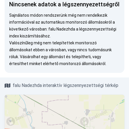
Nincsenek adatok a légszennyezettségről
Sajnálatos módon rendszerünk még nem rendelkezik
információval az automatikus monitorozó állomásokról a
következő városban: falu Nadezhda a légszennyezettségi
index kiszámításához.
Valószínűleg még nem telepítettek monitorozó
állomásokat ebben a városban, vagy nincs tudomásunk
róluk.
Vásárolhat egy állomást
és telepítheti, vagy
értesíthet minket
elérhető monitorozó állomásokról.
falu Nadezhda interaktív légszennyezettségi térkép