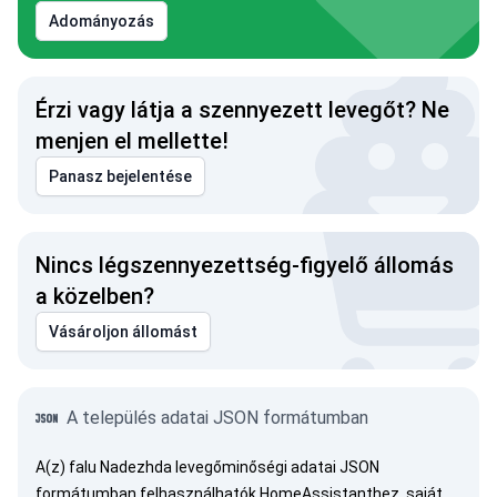
Adományozás
Érzi vagy látja a szennyezett levegőt? Ne
menjen el mellette!
Panasz bejelentése
Nincs légszennyezettség-figyelő állomás
a közelben?
Vásároljon állomást
A település adatai JSON formátumban
A(z) falu Nadezhda levegőminőségi adatai JSON
formátumban felhasználhatók HomeAssistanthez, saját