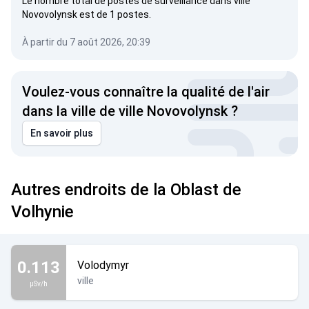
Le nombre total de postes de surveillance dans ville
Novovolynsk est de 1 postes.
À partir du 7 août 2026, 20:39
Voulez-vous connaître la qualité de l'air
dans la ville de ville Novovolynsk ?
En savoir plus
Autres endroits de la Oblast de
Volhynie
0.113
Volodymyr
ville
µSv/h