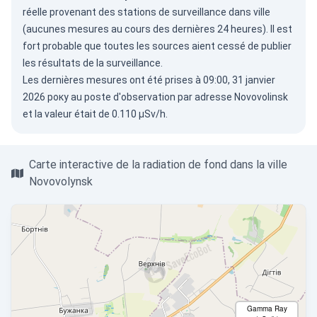
réelle provenant des stations de surveillance dans ville
(aucunes mesures au cours des dernières 24 heures). Il est
fort probable que toutes les sources aient cessé de publier
les résultats de la surveillance.
Les dernières mesures ont été prises à 09:00, 31 janvier
2026 року au poste d'observation par adresse Novovolinsk
et la valeur était de 0.110 µSv/h.
Carte interactive de la radiation de fond dans la ville
Novovolynsk
Gamma Ray