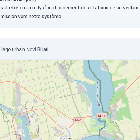
rait être dû à un dysfonctionnement des stations de surveillance
smission vers notre système.
llage urbain Novi Biliari