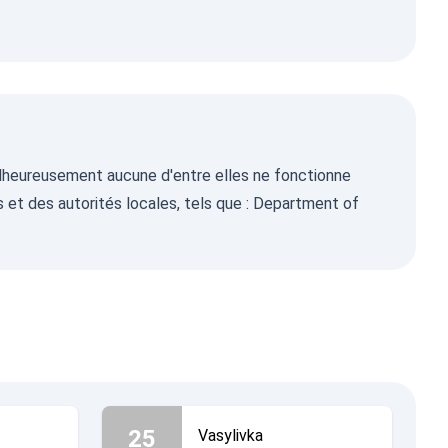
, malheureusement aucune d'entre elles ne fonctionne
 et des autorités locales, tels que :
Department of
25
Vasylivka