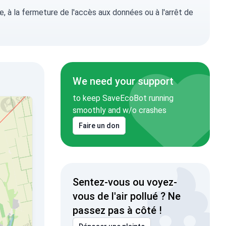
, à la fermeture de l'accès aux données ou à l'arrêt de
We need your support
to keep SaveEcoBot running
smoothly and w/o crashes
Faire un don
Sentez-vous ou voyez-
vous de l'air pollué ? Ne
passez pas à côté !