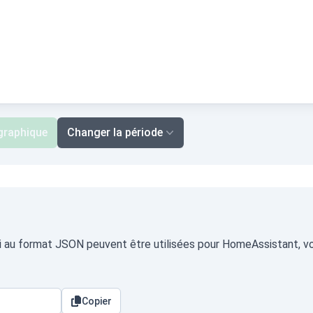
 graphique
Changer la période
liari au format JSON peuvent être utilisées pour HomeAssistant, v
Copier