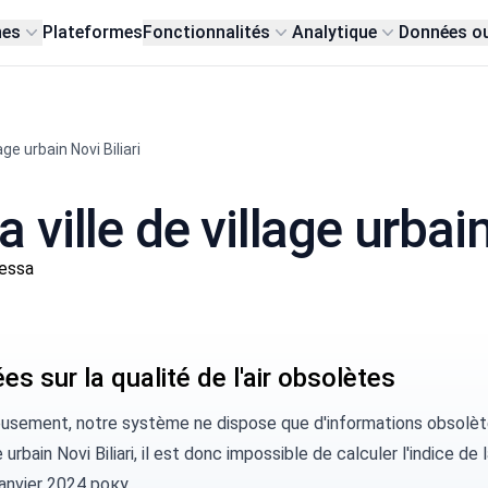
nes
Plateformes
Fonctionnalités
Analytique
Données o
lage urbain Novi Biliari
a ville de village urbain
dessa
s sur la qualité de l'air obsolètes
usement, notre système ne dispose que d'informations obsolètes
e urbain Novi Biliari, il est donc impossible de calculer l'indice de 
janvier 2024 року.