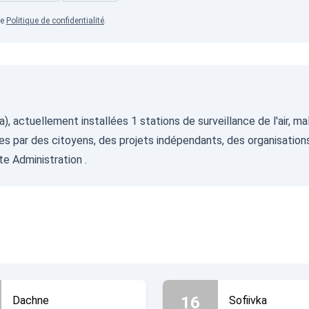
re
Politique de confidentialité
.
essa), actuellement installées 1 stations de surveillance de l'air
es par des citoyens, des projets indépendants, des organisations
te Administration
.
16
Dachne
Sofiivka