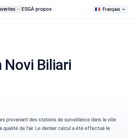
uvertes
ESG
À propos
Français
 Novi Biliari
 provenant des stations de surveillance dans la ville
la qualité de l'air. Le dernier calcul a été effectué le