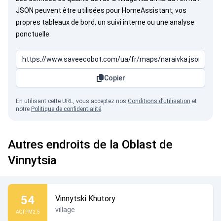
JSON peuvent être utilisées pour HomeAssistant, vos
propres tableaux de bord, un suivi interne ou une analyse
ponctuelle.
Copier
En utilisant cette URL, vous acceptez nos
Conditions d’utilisation
et
notre
Politique de confidentialité
.
Autres endroits de la Oblast de
Vinnytsia
54
Vinnytski Khutory
village
AQI PM2.5