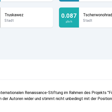
0.087
Truskawez
Tscherwonohra
Stadt
Stadt
µSv/h
Internationalen Renaissance-Stiftung im Rahmen des Projekts 
ion der Autoren wider und stimmt nicht unbedingt mit der Positio