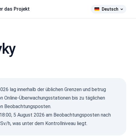
r das Projekt
Deutsch
yky
2026
lag innerhalb der üblichen Grenzen und betrug
n Online-Überwachungsstationen bis zu täglichen
ren Beobachtungsposten.
m 18:00, 5 August 2026 am Beobachtungsposten nach
v/h, was unter dem Kontrollniveau liegt.
ma Ray