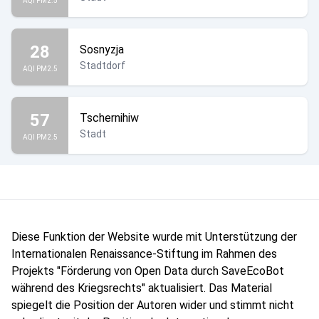
AQI PM2.5
28
Sosnyzja
Stadtdorf
AQI PM2.5
57
Tschernihiw
Stadt
AQI PM2.5
Diese Funktion der Website wurde mit Unterstützung der
Internationalen Renaissance-Stiftung im Rahmen des
Projekts "Förderung von Open Data durch SaveEcoBot
während des Kriegsrechts" aktualisiert. Das Material
spiegelt die Position der Autoren wider und stimmt nicht