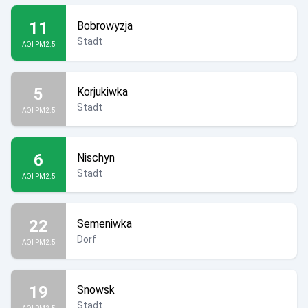
11
Bobrowyzja
Stadt
AQI PM2.5
5
Korjukiwka
Stadt
AQI PM2.5
6
Nischyn
Stadt
AQI PM2.5
22
Semeniwka
Dorf
AQI PM2.5
19
Snowsk
Stadt