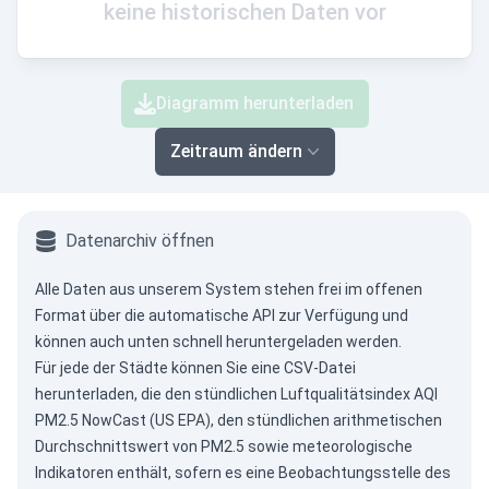
keine historischen Daten vor
Diagramm herunterladen
Zeitraum ändern
Datenarchiv öffnen
Alle Daten aus unserem System stehen frei im offenen
Format über die
automatische API
zur Verfügung und
können auch unten schnell heruntergeladen werden.
Für jede der Städte können Sie eine CSV-Datei
herunterladen, die den stündlichen Luftqualitätsindex AQI
PM2.5 NowCast (US EPA), den stündlichen arithmetischen
Durchschnittswert von PM2.5 sowie meteorologische
Indikatoren enthält, sofern es eine Beobachtungsstelle des