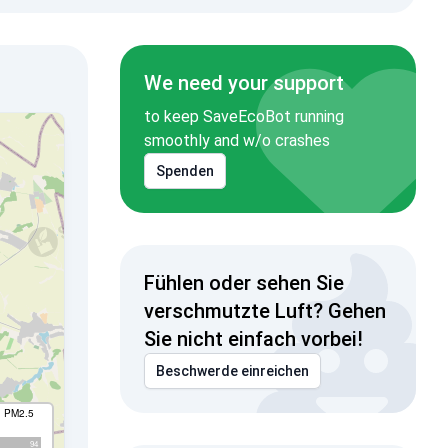
We need your support
to keep SaveEcoBot running
smoothly and w/o crashes
Spenden
Fühlen oder sehen Sie
verschmutzte Luft? Gehen
Sie nicht einfach vorbei!
Beschwerde einreichen
I PM2.5
94