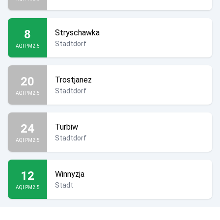
8
Stryschawka
Stadtdorf
AQI PM2.5
20
Trostjanez
Stadtdorf
AQI PM2.5
24
Turbiw
Stadtdorf
AQI PM2.5
12
Winnyzja
Stadt
AQI PM2.5