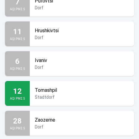
7
Pultivtsi
Dorf
AQI PM2.5
11
Hrushkivtsi
Dorf
AQI PM2.5
6
Ivaniv
Dorf
AQI PM2.5
12
Tomashpil
Stadtdorf
AQI PM2.5
28
Zaozerne
Dorf
AQI PM2.5