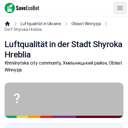
SaveEcoBot
Ope
Luftqualität in Ukraine
Oblast Winnyzja
Dorf Shyroka Hreblia
Luftqualität in der Stadt Shyroka
Hreblia
Khmilnytska city community, Хмільницький район, Oblast
Winnyzja
?