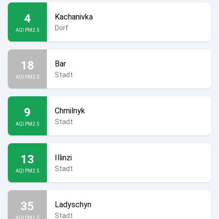
4
Kachanivka
Dorf
AQI PM2.5
18
Bar
Stadt
AQI PM2.5
9
Chmilnyk
Stadt
AQI PM2.5
13
Illinzi
Stadt
AQI PM2.5
35
Ladyschyn
Stadt
AQI PM2.5