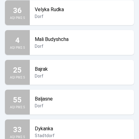
36
Velyka Rudka
Dorf
AQI PM2.5
4
Mali Budyshcha
Dorf
AQI PM2.5
25
Bajrak
Dorf
AQI PM2.5
55
Baljasne
Dorf
AQI PM2.5
33
Dykanka
Stadtdorf
AQI PM2.5