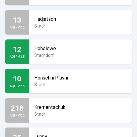
13
Hadjatsch
Stadt
AQI PM2.5
12
Hoholewe
Stadtdorf
AQI PM2.5
10
Horischni Plavni
Stadt
AQI PM2.5
218
Krementschuk
Stadt
AQI PM2.5
Lubny