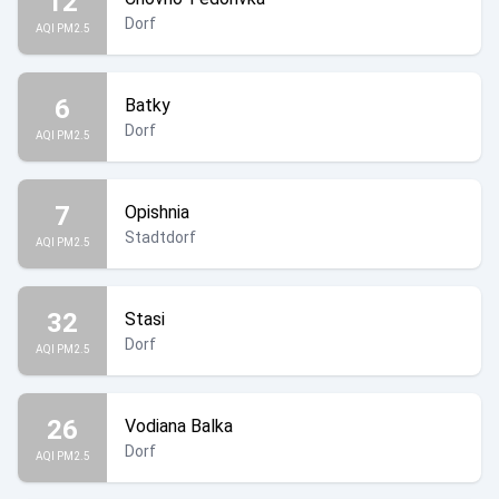
12
Dorf
AQI PM2.5
6
Batky
Dorf
AQI PM2.5
7
Opishnia
Stadtdorf
AQI PM2.5
32
Stasi
Dorf
AQI PM2.5
26
Vodiana Balka
Dorf
AQI PM2.5