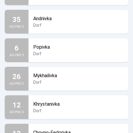
35
Andriivka
Dorf
AQI PM2.5
6
Popivka
Dorf
AQI PM2.5
26
Mykhailivka
Dorf
AQI PM2.5
12
Khrystanivka
Dorf
AQI PM2.5
Chovno-Fedorivka