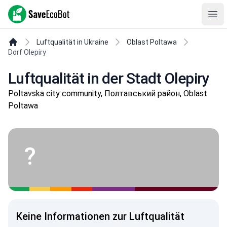
SaveEcoBot
Ope
Luftqualität in Ukraine
Oblast Poltawa
Dorf Olepiry
Luftqualität in der Stadt Olepiry
Poltavska city community, Полтавський район, Oblast
Poltawa
?
Keine Informationen zur Luftqualität