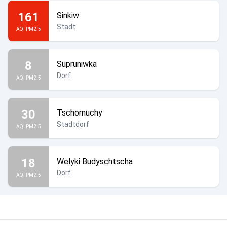
161
Sinkiw
Stadt
AQI PM2.5
8
Supruniwka
Dorf
AQI PM2.5
30
Tschornuchy
Stadtdorf
AQI PM2.5
18
Welyki Budyschtscha
Dorf
AQI PM2.5