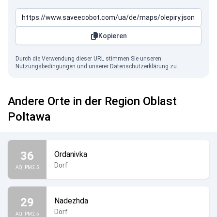
Kopieren
Durch die Verwendung dieser URL stimmen Sie unseren
Nutzungsbedingungen
und unserer
Datenschutzerklärung
zu.
Andere Orte in der Region Oblast
Poltawa
36
Ordanivka
Dorf
AQI PM2.5
29
Nadezhda
Dorf
AQI PM2.5