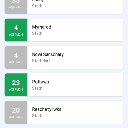
35
Stadt
AQI PM2.5
4
Myrhorod
Stadt
AQI PM2.5
4
Nowi Sanschary
Stadtdorf
AQI PM2.5
23
Poltawa
Stadt
AQI PM2.5
20
Reschetyliwka
Stadt
AQI PM2.5