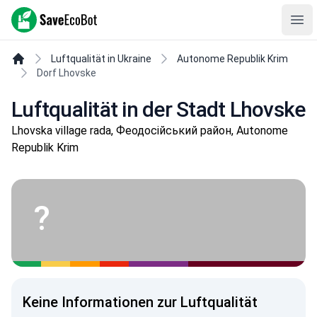
SaveEcoBot
Ope
Luftqualität in Ukraine
Autonome Republik Krim
Dorf Lhovske
Luftqualität in der Stadt Lhovske
Lhovska village rada, Феодосійський район, Autonome
Republik Krim
?
Keine Informationen zur Luftqualität