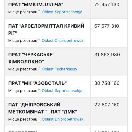
ПРАТ "ММК ІМ. ІЛЛІЧА"
72 957 130
Місце реєстрації:
Oblast Saporischschja
ПАТ "АРСЕЛОРМІТТАЛ КРИВИЙ
67 677 310
РІГ"
Місце реєстрації:
Oblast Dnipropetrowsk
ПРАТ "ЧЕРКАСЬКЕ
31 863 980
ХІМВОЛОКНО"
Місце реєстрації:
Oblast Tscherkassy
ПРАТ "МК "АЗОВСТАЛЬ"
30 758 160
Місце реєстрації:
Oblast Saporischschja
ПАТ "ДНІПРОВСЬКИЙ
22 607 160
МЕТКОМБІНАТ " , ПАТ "ДМК"
Місце реєстрації:
Oblast Dnipropetrowsk