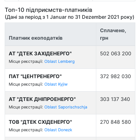
Топ-10 підприємств-платників
(Дані за період з
1 Januar
по
31 Dezember 2021
року)
Сплачено,
Платник екоподатків
грн
АТ "ДТЕК ЗАХІДЕНЕРГО"
502 063 200
Місце реєстрації:
Oblast Lemberg
ПАТ "ЦЕНТРЕНЕРГО"
372 982 030
Місце реєстрації:
Oblast Kyjiw
АТ "ДТЕК ДНІПРОЕНЕРГО"
303 137 340
Місце реєстрації:
Oblast Saporischschja
ТОВ "ДТЕК СХІДЕНЕРГО"
270 848 580
Місце реєстрації:
Oblast Donezk