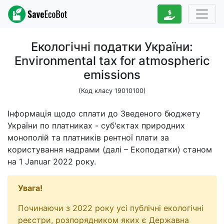
Екологічні податки України:
Environmental tax for atmospheric
emissions
(Код класу 19010100)
Інформація щодо сплати до Зведеного бюджету
України по платниках - суб'єктах природних
монополій та платників рентної плати за
користування надрами (далі – Екоподатки) станом
на 1 Januar 2022 року.
Увага!
Починаючи з 2022 року усі публічні екологічні
реєстри, розпорядником яких є Державна