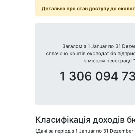
Детально про стан доступу до екологі
Загалом з
1 Januar
по
31 Deze
сплачено коштів екоподатків підпр
з місцем реєстрації "
1 306 094 7
Класифікація доходів 
(Дані за період з
1 Januar
по
31 Dezember