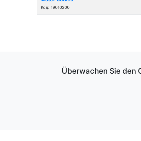
Код: 19010200
Überwachen Sie den G