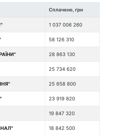
Сплачено, грн
"
1 037 006 260
"
58 126 310
РАЇНИ"
28 863 130
25 734 620
ННЯ"
25 658 800
"
23 919 820
19 847 320
АНАЛ"
18 842 500