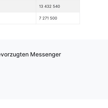
13 432 540
7 271 500
bevorzugten Messenger