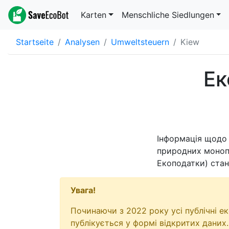
Karten
Menschliche Siedlungen
Startseite
Analysen
Umweltsteuern
Kiew
Ек
Інформація щодо 
природних монопо
Екоподатки) ста
Увага!
Починаючи з 2022 року усі публічні е
публікується у формі відкритих даних.