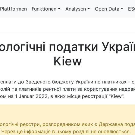
Plattformen
Funktionen
Analysen
Open Data
ES
ологічні податки Украї
Kiew
сплати до Зведеного бюджету України по платниках - с
лій та платників рентної плати за користування надрам
ном на
1 Januar 2022
, в яких місце реєстрації "Kiew".
кологічні реєстри, розпорядником яких є Державна пода
 Через це інформація в цьому розділі не оновлюється.