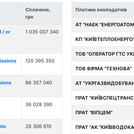
Сплачено,
Платник екоподатків
грн
АТ "НАЕК "ЕНЕРГОАТОМ
 / or
1 035 007 340
КП "КИЇВТЕПЛОЕНЕРГО
ТОВ "ОПЕРАТОР ГТС УК
issions
120 395 350
ТОВ ФІРМА "ТЕХНОВА"
sions
86 357 040
АТ "УКРГАЗВИДОБУВА
ПРАТ "КИЇВСПЕЦТРАНС
36 028 390
ПРАТ "ВІПЦЕМ"
nto
28 306 610
ПРАТ "АК "КИЇВВОДОК