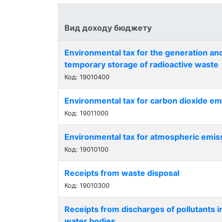
Вид доходу бюджету
Environmental tax for the generation and
temporary storage of radioactive waste
Код: 19010400
Environmental tax for carbon dioxide em
Код: 19011000
Environmental tax for atmospheric emis
Код: 19010100
Receipts from waste disposal
Код: 19010300
Receipts from discharges of pollutants i
water bodies