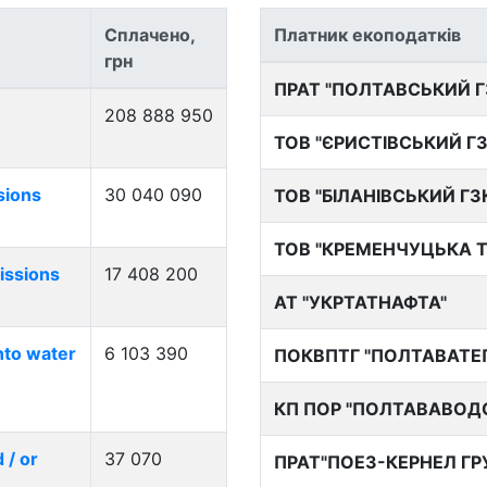
Сплачено,
Платник екоподатків
грн
ПРАТ "ПОЛТАВСЬКИЙ Г
208 888 950
ТОВ "ЄРИСТІВСЬКИЙ ГЗ
sions
30 040 090
ТОВ "БІЛАНІВСЬКИЙ ГЗ
ТОВ "КРЕМЕНЧУЦЬКА Т
issions
17 408 200
АТ "УКРТАТНАФТА"
nto water
6 103 390
ПОКВПТГ "ПОЛТАВАТЕ
КП ПОР "ПОЛТАВАВОД
 / or
37 070
ПРАТ"ПОЕЗ-КЕРНЕЛ ГР