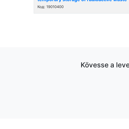
Код: 19010400
Kövesse a lev